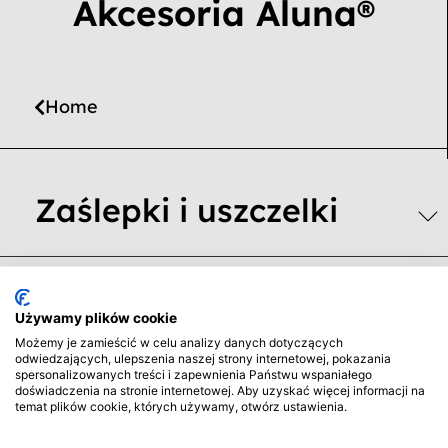
Akcesoria Aluna®
Home
Zaślepki i uszczelki
Systemy jezdne
Używamy plików cookie
Możemy je zamieścić w celu analizy danych dotyczących
odwiedzających, ulepszenia naszej strony internetowej, pokazania
spersonalizowanych treści i zapewnienia Państwu wspaniałego
doświadczenia na stronie internetowej. Aby uzyskać więcej informacji na
Śruby i łączniki
temat plików cookie, których używamy, otwórz ustawienia.